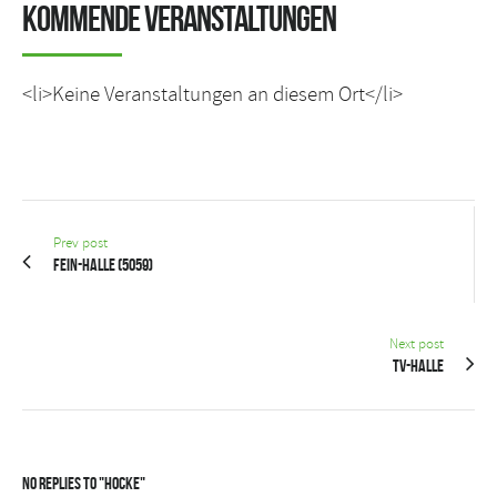
Kommende Veranstaltungen
<li>Keine Veranstaltungen an diesem Ort</li>
Prev post
FEIN-Halle (5059)
Next post
TV-Halle
No Replies to "Hocke"