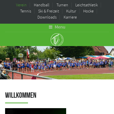
Verein
Handball
Turnen
Leichtathletik
Tennis
Ski & Freizeit
Kultur
Hocke
Downloads
Karriere
Menu
Willkommen