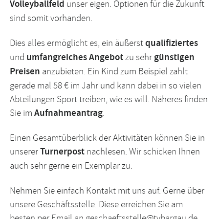
Volleyballfeld
unser eigen. Optionen für die Zukunft
sind somit vorhanden.
Dies alles ermöglicht es, ein äußerst
qualifiziertes
und
umfangreiches Angebot
zu sehr
günstigen
Preisen
anzubieten. Ein Kind zum Beispiel zahlt
gerade mal 58 € im Jahr und kann dabei in so vielen
Abteilungen Sport treiben, wie es will. Näheres finden
Sie im
Aufnahmeantrag
.
Einen Gesamtüberblick der Aktivitäten können Sie in
unserer
Turnerpost
nachlesen. Wir schicken Ihnen
auch sehr gerne ein Exemplar zu.
Nehmen Sie einfach
Kontakt
mit uns auf. Gerne über
unsere Geschäftsstelle. Diese erreichen Sie am
besten per Email an
geschaeftsstelle@tvbargau.de
.