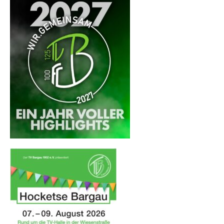
...sowie eigenes Beachh
Volleyballfeld..