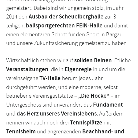
gemeistert. Dabei sind wir ungemein stolz, im Jahr
2014 den
Ausbau der Scheuelberghalle
zur 3-
teiligen,
ballsportgerechten FEIN-Halle
und damit
einen elementaren Schritt für den Sport in Bargau
und unsere Zukunftssicherung gemeistert zu haben.
Wirtschaftlich stehen wir auf
soliden Beinen
. Etliche
Veranstaltungen
, die in
Eigenregie
in und um die
vereinseigene
TV-Halle
herum jedes Jahr
durchgeführt werden, und eine moderne, selbst
betriebene Vereinsgaststätte –
„Die Hocke“
– im
Untergeschoss sind unverändert das
Fundament
und
das Herz unseres Vereinslebens
. Außerdem
nennen wir auch noch drei
Tennisplätze
mit
Tennisheim
und angrenzenden
Beachhand- und