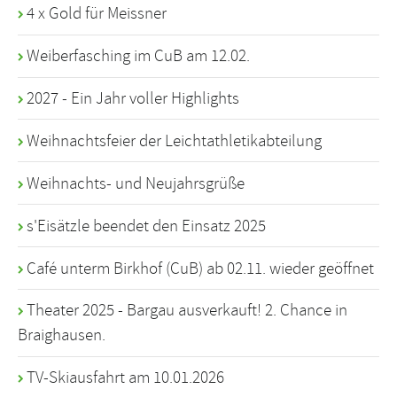
4 x Gold für Meissner
Weiberfasching im CuB am 12.02.
2027 - Ein Jahr voller Highlights
Weihnachtsfeier der Leichtathletikabteilung
Weihnachts- und Neujahrsgrüße
s'Eisätzle beendet den Einsatz 2025
Café unterm Birkhof (CuB) ab 02.11. wieder geöffnet
Theater 2025 - Bargau ausverkauft! 2. Chance in
Braighausen.
TV-Skiausfahrt am 10.01.2026