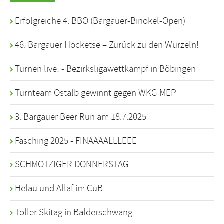
Erfolgreiche 4. BBO (Bargauer-Binokel-Open)
46. Bargauer Hocketse – Zurück zu den Wurzeln!
Turnen live! - Bezirksligawettkampf in Böbingen
Turnteam Ostalb gewinnt gegen WKG MEP
3. Bargauer Beer Run am 18.7.2025
Fasching 2025 - FINAAAALLLEEE
SCHMOTZIGER DONNERSTAG
Helau und Allaf im CuB
Toller Skitag in Balderschwang