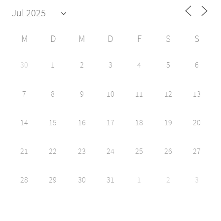
M
D
M
D
F
S
S
30
1
2
3
4
5
6
7
8
9
10
11
12
13
14
15
16
17
18
19
20
21
22
23
24
25
26
27
28
29
30
31
1
2
3