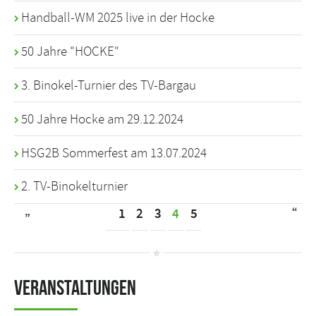
Handball-WM 2025 live in der Hocke
50 Jahre "HOCKE"
3. Binokel-Turnier des TV-Bargau
50 Jahre Hocke am 29.12.2024
HSG2B Sommerfest am 13.07.2024
2. TV-Binokelturnier
„
“
1
2
3
4
5
Veranstaltungen