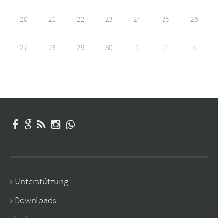
20
21
22
23
24
25
26
27
28
29
30
1
2
3
Unterstützung
Downloads