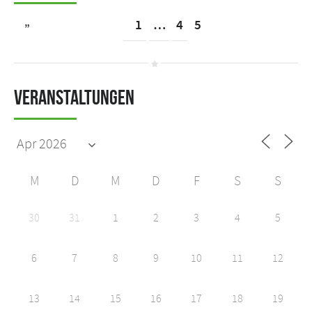
„
1
…
4
5
Veranstaltungen
M
D
M
D
F
S
S
30
31
1
2
3
4
5
6
7
8
9
10
11
12
13
14
15
16
17
18
19