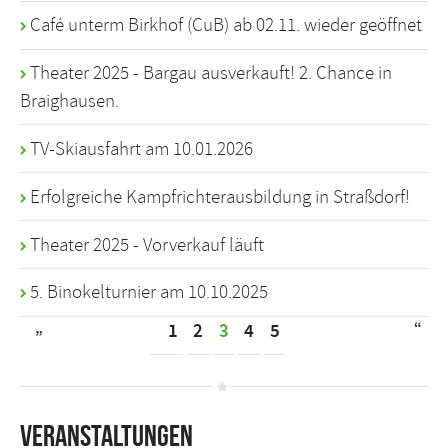
Café unterm Birkhof (CuB) ab 02.11. wieder geöffnet
Theater 2025 - Bargau ausverkauft! 2. Chance in
Braighausen.
TV-Skiausfahrt am 10.01.2026
Erfolgreiche Kampfrichterausbildung in Straßdorf!
Theater 2025 - Vorverkauf läuft
5. Binokelturnier am 10.10.2025
„
“
1
2
3
4
5
Veranstaltungen