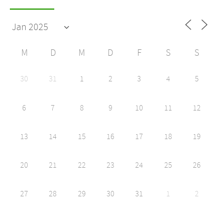
M
D
M
D
F
S
S
30
31
1
2
3
4
5
6
7
8
9
10
11
12
13
14
15
16
17
18
19
20
21
22
23
24
25
26
27
28
29
30
31
1
2